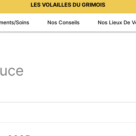
LES VOLAILLES DU GRIMOIS
iments/Soins
Nos Conseils
Nos Lieux De V
auce