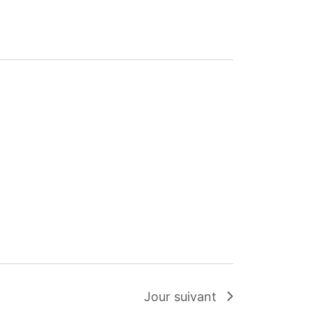
Évènement
Jour suivant