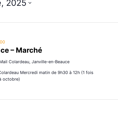
e, 2025
h00
uce – Marché
Mail Colardeau, Janville-en-Beauce
Colardeau Mercredi matin de 9h30 à 12h (1 fois
 à octobre)