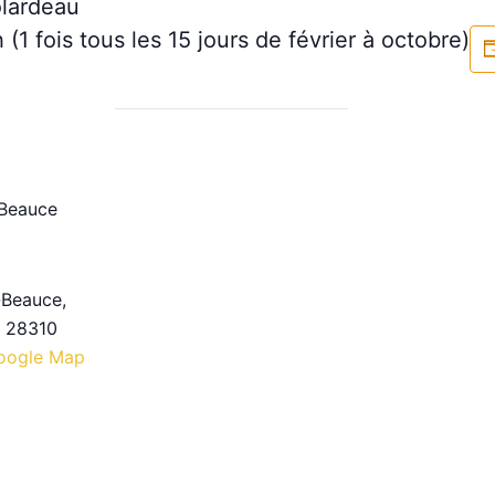
olardeau
1 fois tous les 15 jours de février à octobre)
 Beauce
-Beauce
,
28310
oogle Map