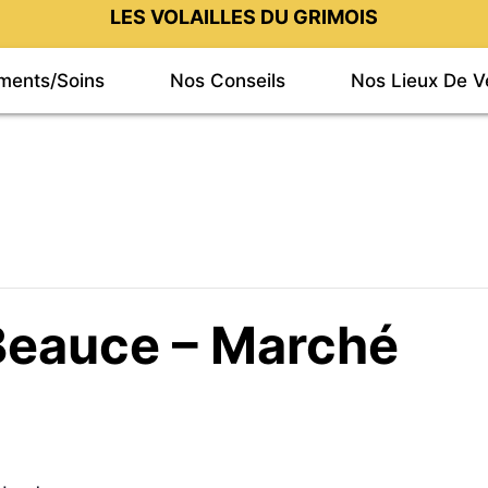
LES VOLAILLES DU GRIMOIS
iments/Soins
Nos Conseils
Nos Lieux De V
 Beauce – Marché