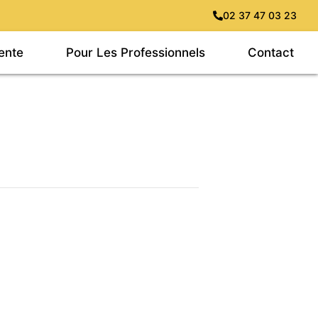
02 37 47 03 23
ente
Pour Les Professionnels
Contact