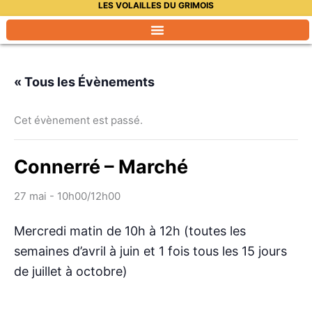
LES VOLAILLES DU GRIMOIS
Aller
au
contenu
« Tous les Évènements
Cet évènement est passé.
Connerré – Marché
27 mai - 10h00
/
12h00
Mercredi matin de 10h à 12h (toutes les
semaines d’avril à juin et 1 fois tous les 15 jours
de juillet à octobre)