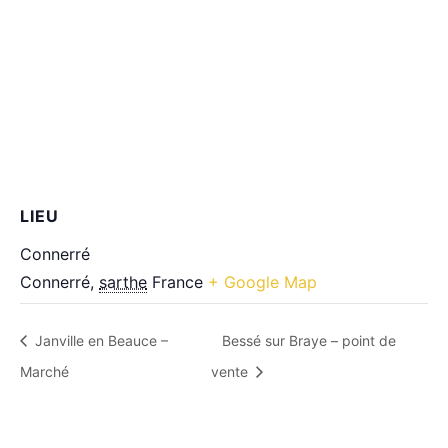
LIEU
Connerré
Connerré
,
sarthe
France
+ Google Map
Janville en Beauce –
Bessé sur Braye – point de
Marché
vente