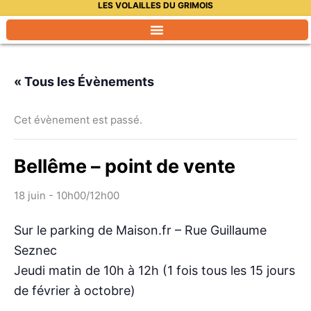
LES VOLAILLES DU GRIMOIS
Aller
au
contenu
« Tous les Évènements
Cet évènement est passé.
Bellême – point de vente
18 juin - 10h00
/
12h00
Sur le parking de Maison.fr – Rue Guillaume
Seznec
Jeudi matin de 10h à 12h (1 fois tous les 15 jours
de février à octobre)