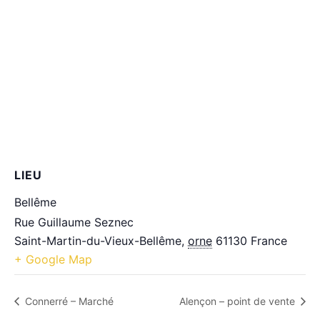
LIEU
Bellême
Rue Guillaume Seznec
Saint-Martin-du-Vieux-Bellême
,
orne
61130
France
+ Google Map
Connerré – Marché
Alençon – point de vente