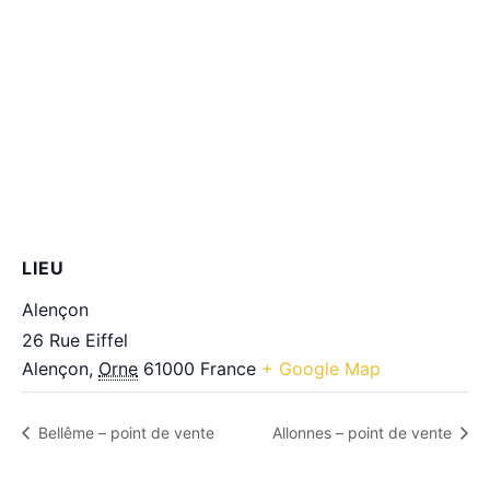
LIEU
Alençon
26 Rue Eiffel
Alençon
,
Orne
61000
France
+ Google Map
Bellême – point de vente
Allonnes – point de vente