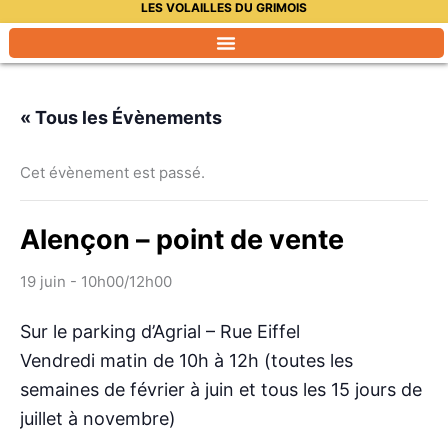
LES VOLAILLES DU GRIMOIS
Aller
au
contenu
« Tous les Évènements
Cet évènement est passé.
Alençon – point de vente
19 juin - 10h00
/
12h00
Sur le parking d’Agrial – Rue Eiffel
Vendredi matin de 10h à 12h (toutes les
semaines de février à juin et tous les 15 jours de
juillet à novembre)