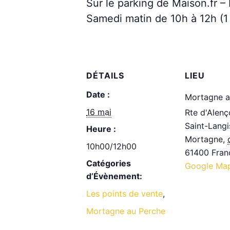
Sur le parking de Maison.fr –
Samedi matin de 10h à 12h (1 f
DÉTAILS
LIEU
Date :
Mortagne a
16 mai
Rte d'Alenç
Saint-Langi
Heure :
Mortagne
,
10h00/12h00
61400
Fran
Catégories
Google Ma
d’Évènement:
Les points de vente
,
Mortagne au Perche