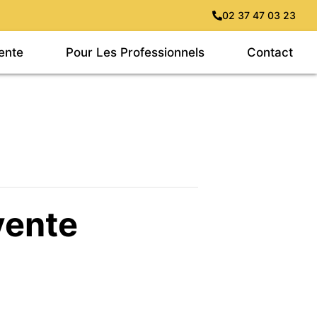
02 37 47 03 23
ente
Pour Les Professionnels
Contact
vente