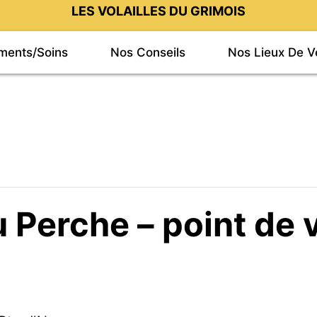
LES VOLAILLES DU GRIMOIS
iments/Soins
Nos Conseils
Nos Lieux De V
 Perche – point de 