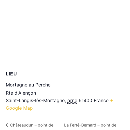
LIEU
Mortagne au Perche
Rte d'Alençon
Saint-Langis-lès-Mortagne
,
orne
61400
France
+
Google Map
Châteaudun – point de
La Ferté-Bernard – point de