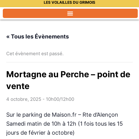
LES VOLAILLES DU GRIMOIS
Aller
au
contenu
« Tous les Évènements
Cet évènement est passé.
Mortagne au Perche – point de
vente
4 octobre, 2025 - 10h00
/
12h00
Sur le parking de Maison.fr – Rte d’Alençon
Samedi matin de 10h à 12h (1 fois tous les 15
jours de février à octobre)