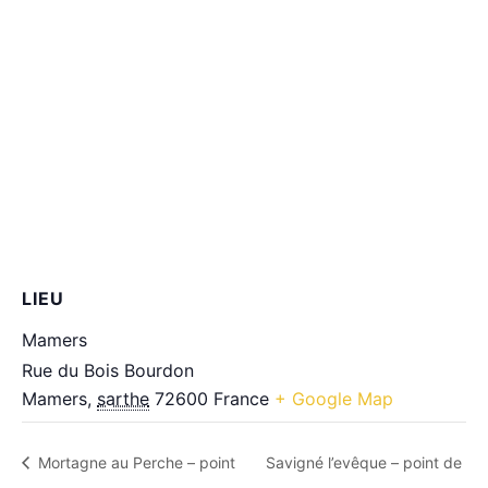
LIEU
Mamers
Rue du Bois Bourdon
Mamers
,
sarthe
72600
France
+ Google Map
Mortagne au Perche – point
Savigné l’evêque – point de