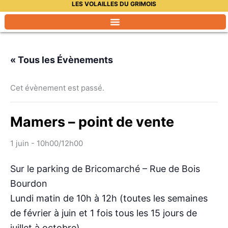
LES VOLAILLES DU GRIMOIS
Aller
au
contenu
« Tous les Évènements
Cet évènement est passé.
Mamers – point de vente
1 juin - 10h00
/
12h00
Sur le parking de Bricomarché – Rue de Bois
Bourdon
Lundi matin de 10h à 12h (toutes les semaines
de février à juin et 1 fois tous les 15 jours de
juillet à octobre)