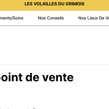
LES VOLAILLES DU GRIMOIS
iments/Soins
Nos Conseils
Nos Lieux De V
oint de vente