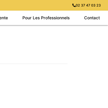
02 37 47 03 23
ente
Pour Les Professionnels
Contact