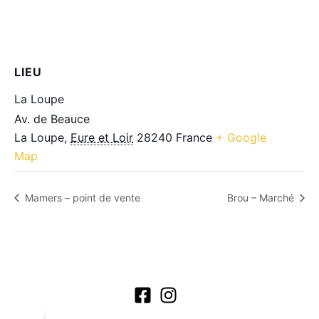
LIEU
La Loupe
Av. de Beauce
La Loupe
,
Eure et Loir
28240
France
+ Google
Map
Mamers – point de vente
Brou – Marché