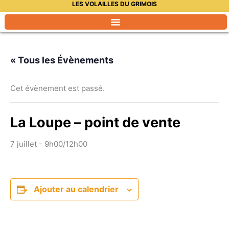
LES VOLAILLES DU GRIMOIS
Aller
au
contenu
« Tous les Évènements
Cet évènement est passé.
La Loupe – point de vente
7 juillet - 9h00
/
12h00
Ajouter au calendrier