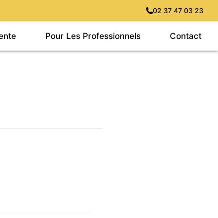
02 37 47 03 23
ente
Pour Les Professionnels
Contact