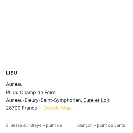
LIEU
Auneau
Pl. du Champ de Foire
Auneau-Bleury-Saint-Symphorien
,
Eure et Loir
28700
France
+ Google Map
Bessé sur Braye – point de
Alençon – point de vente