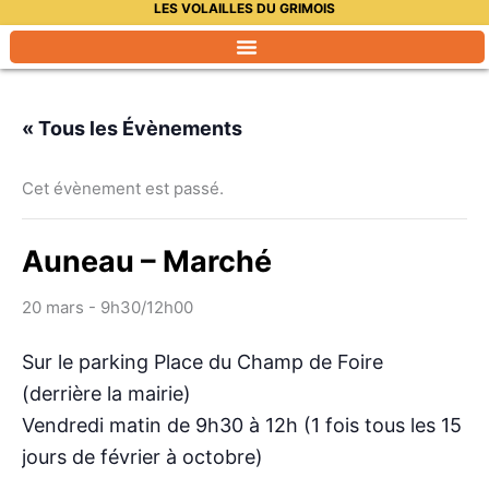
LES VOLAILLES DU GRIMOIS
Aller
au
contenu
« Tous les Évènements
Cet évènement est passé.
Auneau – Marché
20 mars - 9h30
/
12h00
Sur le parking Place du Champ de Foire
(derrière la mairie)
Vendredi matin de 9h30 à 12h (1 fois tous les 15
jours de février à octobre)