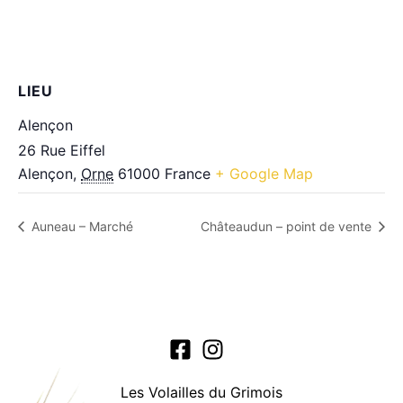
LIEU
Alençon
26 Rue Eiffel
Alençon
,
Orne
61000
France
+ Google Map
Auneau – Marché
Châteaudun – point de vente
Les Volailles du Grimois