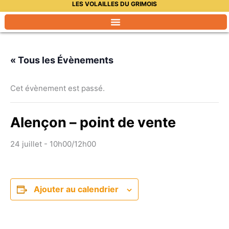
LES VOLAILLES DU GRIMOIS
Aller
au
contenu
« Tous les Évènements
Cet évènement est passé.
Alençon – point de vente
24 juillet - 10h00
/
12h00
Ajouter au calendrier