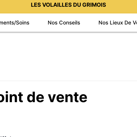
LES VOLAILLES DU GRIMOIS
iments/Soins
Nos Conseils
Nos Lieux De V
oint de vente