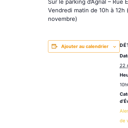
Sur le parking d’Agrial – Rue E
Vendredi matin de 10h à 12h (t
novembre)
DÉ
Ajouter au calendrier
Dat
22 
Heu
10h
Cat
d’É
Ale
de 