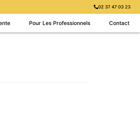
02 37 47 03 23
ente
Pour Les Professionnels
Contact